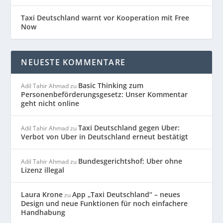
Taxi Deutschland warnt vor Kooperation mit Free
Now
NEUESTE KOMMENTARE
Basic Thinking zum
Adil Tahir Ahmad
zu
Personenbeförderungsgesetz: Unser Kommentar
geht nicht online
Taxi Deutschland gegen Uber:
Adil Tahir Ahmad
zu
Verbot von Uber in Deutschland erneut bestätigt
Bundesgerichtshof: Uber ohne
Adil Tahir Ahmad
zu
Lizenz illegal
Laura Krone
App „Taxi Deutschland“ – neues
zu
Design und neue Funktionen für noch einfachere
Handhabung