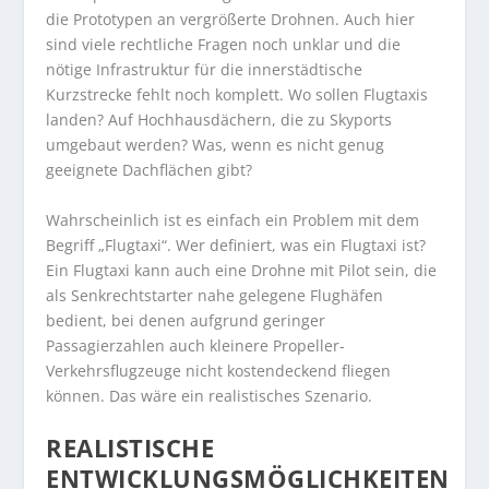
die Prototypen an vergrößerte Drohnen. Auch hier
sind viele rechtliche Fragen noch unklar und die
nötige Infrastruktur für die innerstädtische
Kurzstrecke fehlt noch komplett. Wo sollen Flugtaxis
landen? Auf Hochhausdächern, die zu Skyports
umgebaut werden? Was, wenn es nicht genug
geeignete Dachflächen gibt?
Wahrscheinlich ist es einfach ein Problem mit dem
Begriff „Flugtaxi“. Wer definiert, was ein Flugtaxi ist?
Ein Flugtaxi kann auch eine Drohne mit Pilot sein, die
als Senkrechtstarter nahe gelegene Flughäfen
bedient, bei denen aufgrund geringer
Passagierzahlen auch kleinere Propeller-
Verkehrsflugzeuge nicht kostendeckend fliegen
können. Das wäre ein realistisches Szenario.
REALISTISCHE
ENTWICKLUNGSMÖGLICHKEITEN