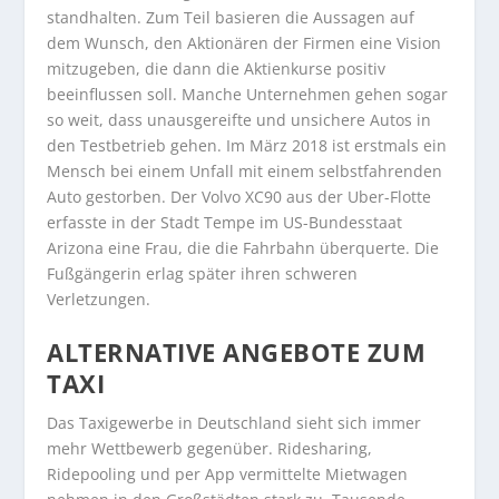
standhalten. Zum Teil basieren die Aussagen auf
dem Wunsch, den Aktionären der Firmen eine Vision
mitzugeben, die dann die Aktienkurse positiv
beeinflussen soll. Manche Unternehmen gehen sogar
so weit, dass unausgereifte und unsichere Autos in
den Testbetrieb gehen. Im März 2018 ist erstmals ein
Mensch bei einem Unfall mit einem selbstfahrenden
Auto gestorben. Der Volvo XC90 aus der Uber-Flotte
erfasste in der Stadt Tempe im US-Bundesstaat
Arizona eine Frau, die die Fahrbahn überquerte. Die
Fußgängerin erlag später ihren schweren
Verletzungen.
ALTERNATIVE ANGEBOTE ZUM
TAXI
Das Taxigewerbe in Deutschland sieht sich immer
mehr Wettbewerb gegenüber. Ridesharing,
Ridepooling und per App vermittelte Mietwagen