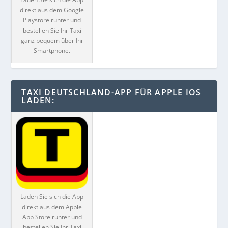
direkt aus dem Google
Playstore runter und
bestellen Sie Ihr Taxi
ganz bequem über Ihr
Smartphone.
TAXI DEUTSCHLAND-APP FÜR APPLE IOS
LADEN:
Laden Sie sich die App
direkt aus dem Apple
App Store runter und
bestellen Sie Ihr Taxi