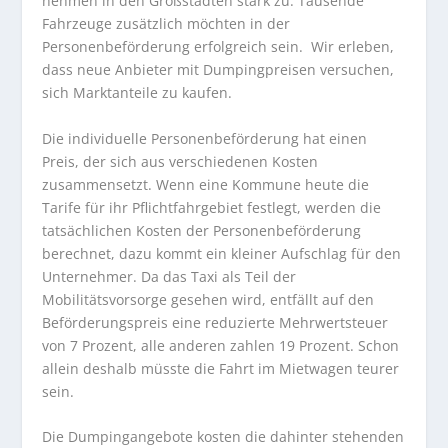
nehmen in den Großstädten stark zu. Tausende
Fahrzeuge zusätzlich möchten in der
Personenbeförderung erfolgreich sein. Wir erleben,
dass neue Anbieter mit Dumpingpreisen versuchen,
sich Marktanteile zu kaufen.
Die individuelle Personenbeförderung hat einen
Preis, der sich aus verschiedenen Kosten
zusammensetzt. Wenn eine Kommune heute die
Tarife für ihr Pflichtfahrgebiet festlegt, werden die
tatsächlichen Kosten der Personenbeförderung
berechnet, dazu kommt ein kleiner Aufschlag für den
Unternehmer. Da das Taxi als Teil der
Mobilitätsvorsorge gesehen wird, entfällt auf den
Beförderungspreis eine reduzierte Mehrwertsteuer
von 7 Prozent, alle anderen zahlen 19 Prozent. Schon
allein deshalb müsste die Fahrt im Mietwagen teurer
sein.
Die Dumpingangebote kosten die dahinter stehenden