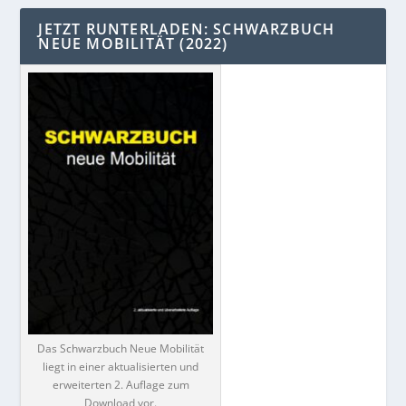
JETZT RUNTERLADEN: SCHWARZBUCH
NEUE MOBILITÄT (2022)
Das Schwarzbuch Neue Mobilität
liegt in einer aktualisierten und
erweiterten 2. Auflage zum
Download vor.