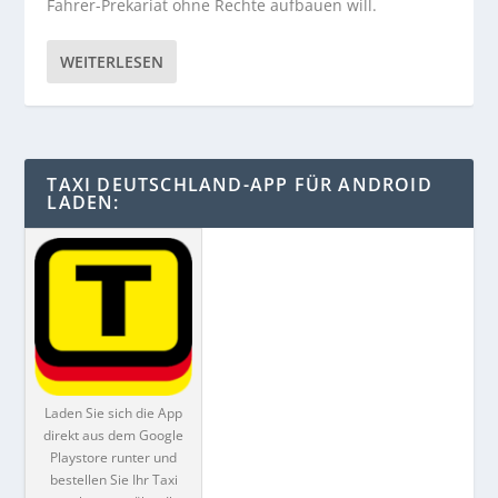
Fahrer-Prekariat ohne Rechte aufbauen will.
WEITERLESEN
TAXI DEUTSCHLAND-APP FÜR ANDROID
LADEN:
Laden Sie sich die App
direkt aus dem Google
Playstore runter und
bestellen Sie Ihr Taxi