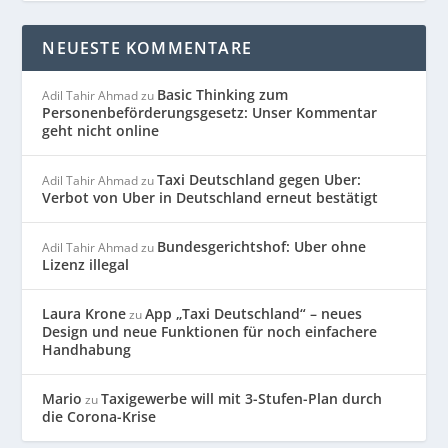
NEUESTE KOMMENTARE
Basic Thinking zum
Adil Tahir Ahmad
zu
Personenbeförderungsgesetz: Unser Kommentar
geht nicht online
Taxi Deutschland gegen Uber:
Adil Tahir Ahmad
zu
Verbot von Uber in Deutschland erneut bestätigt
Bundesgerichtshof: Uber ohne
Adil Tahir Ahmad
zu
Lizenz illegal
Laura Krone
App „Taxi Deutschland“ – neues
zu
Design und neue Funktionen für noch einfachere
Handhabung
Mario
Taxigewerbe will mit 3-Stufen-Plan durch
zu
die Corona-Krise