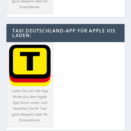
ganz bequem über Ihr
Smartphone.
TAXI DEUTSCHLAND-APP FÜR APPLE IOS
LADEN:
Laden Sie sich die App
direkt aus dem Apple
App Store runter und
bestellen Sie Ihr Taxi
ganz bequem über Ihr
Smartphone.