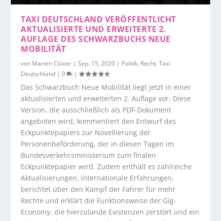
TAXI DEUTSCHLAND VERÖFFENTLICHT
AKTUALISIERTE UND ERWEITERTE 2.
AUFLAGE DES SCHWARZBUCHS NEUE
MOBILITÄT
von
Marten Clüver
|
Sep. 15, 2020
|
Politik
,
Recht
,
Taxi
Deutschland
|
0
|
Das Schwarzbuch Neue Mobilität liegt jetzt in einer
aktualisierten und erweiterten 2. Auflage vor. Diese
Version, die ausschließlich als PDF-Dokument
angeboten wird, kommentiert den Entwurf des
Eckpunktepapiers zur Novellierung der
Personenbeförderung, der in diesen Tagen im
Bundesverkehrsministerium zum finalen
Eckpunktepapier wird. Zudem enthält es zahlreiche
Aktualisierungen, internationale Erfahrungen,
berichtet über den Kampf der Fahrer für mehr
Rechte und erklärt die Funktionsweise der Gig-
Economy, die hierzulande Existenzen zerstört und ein