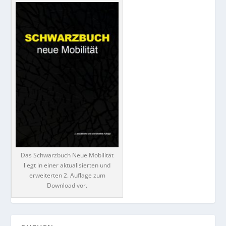
Das Schwarzbuch Neue Mobilität
liegt in einer aktualisierten und
erweiterten 2. Auflage zum
Download vor.