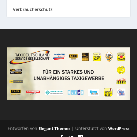
Verbraucherschutz
Entworfen von
| Unterstützt von
Elegant Themes
WordPress