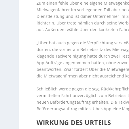
Zum einen fehle Uber eine eigene Mietwagenkon
Mietwagenfahrer im vorliegenden Fall aber notw
Dienstleistung und ist daher Unternehmer im S
Richterin. Uber trete nämlich durch seine We
auf. Außerdem wähle Uber den konkreten Fahre
„Uber hat auch gegen die Verpflichtung verst
dürfen, die vorher am Betriebssitz des Mietwa
klagende Taxivereinigung hatte durch zwei Tes
App Aufträge angenommen hatten, ohne zuvor
beantworten. Zwar fordert Uber die Mietwagen
die Mietwagenfirmen aber nicht ausreichend ko
Schließlich werde gegen die sog. Rückkehrpflic
vermittelten Fahrt unverzüglich zum Betriebssi
neuen Beförderungsauftrag erhalten. Die Taxive
Beförderungsauftrag mittels Uber-App eine läng
WIRKUNG DES URTEILS