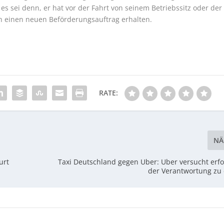
es sei denn, er hat vor der Fahrt von seinem Betriebssitz oder der
 einen neuen Beförderungsauftrag erhalten.
RATE:
NÄ
urt
Taxi Deutschland gegen Uber: Uber versucht erfol
der Verantwortung zu