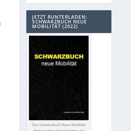
JETZT RUNTERLADEN:
SCHWARZBUCH NEUE
g
MOBILITÄT (2022)
Das Schwarzbuch Neue Mobilität
liegt in einer aktualisierten und