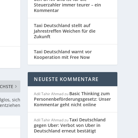
Steuerzahler immer teurer – ein
Kommentar
Taxi Deutschland stellt auf
Jahrestreffen Weichen für die
Zukunft
Taxi Deutschland warnt vor
Kooperation mit Free Now
NEUESTE KOMMENTARE
CHSTE
Basic Thinking zum
Adil Tahir Ahmad
zu
Personenbeförderungsgesetz: Unser
glos, sich
Kommentar geht nicht online
 entziehen
Taxi Deutschland
Adil Tahir Ahmad
zu
gegen Uber: Verbot von Uber in
Deutschland erneut bestätigt