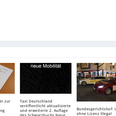
er zur
Taxi Deutschland
veröffentlicht aktualisierte
Bundesgerichtshof: 
ung
und erweiterte 2. Auflage
ohne Lizenz illegal
des Schwarzbuchs Neue