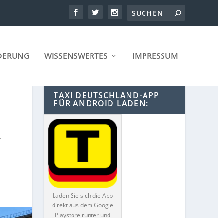
DERUNG
WISSENSWERTES
IMPRESSUM
TAXI DEUTSCHLAND-APP
FÜR ANDROID LADEN:
-
Laden Sie sich die App
direkt aus dem Google
Playstore runter und