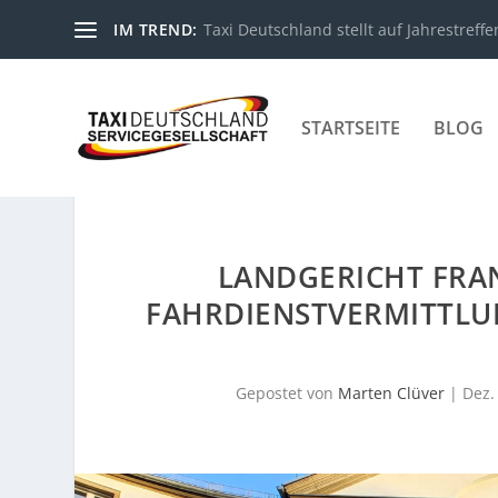
IM TREND:
Taxi Deutschland stellt auf Jahrestreffe
STARTSEITE
BLOG
LANDGERICHT FRA
FAHRDIENSTVERMITTLU
Gepostet von
Marten Clüver
|
Dez.