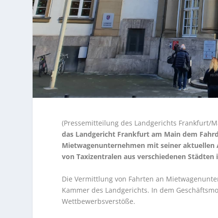
(Pressemitteilung des Landgerichts Frankfurt/
das Landgericht Frankfurt am Main dem Fahrd
Mietwagenunternehmen mit seiner aktuellen A
von Taxizentralen aus verschiedenen Städten 
Die Vermittlung von Fahrten an Mietwagenunte
Kammer des Landgerichts. In dem Geschäftsmod
Wettbewerbsverstöße.