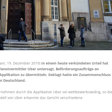
Main, 19. Dezember 2019)
In einem heute verkündeten Urteil hat
ienstvermittler Uber untersagt, Beförderungsaufträge an
pplikation zu übermitteln. Geklagt hatte ein Zusammenschluss
in Deutschland.
rnehmen durch die Applikation Uber sei wettbewerbswidrig, so di
ell von Uber erkannte das Gericht verschiedene