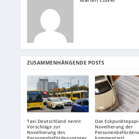
ZUSAMMENHÄNGENDE POSTS
Taxi Deutschland nennt
Das Eckpunktepapi
Vorschläge zur
Novellierung der
Novellierung des
Personenbeförder
Personenbeförderungsges
kommentiert