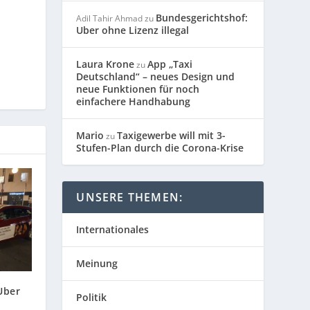
Bundesgerichtshof:
Adil Tahir Ahmad
zu
Uber ohne Lizenz illegal
Laura Krone
App „Taxi
zu
Deutschland“ – neues Design und
neue Funktionen für noch
einfachere Handhabung
Mario
Taxigewerbe will mit 3-
zu
Stufen-Plan durch die Corona-Krise
UNSERE THEMEN:
Internationales
Meinung
Uber
Politik