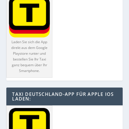
Laden Sie sich die App
direkt aus dem Google
Playstore runter und
bestellen Sie Ihr Taxi
ganz bequem über Ihr
Smartphone.
TAXI DEUTSCHLAND-APP FÜR APPLE IOS
LADEN: