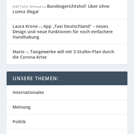
Bundesgerichtshof: Uber ohne
Adil Tahir Ahmad
zu
Lizenz illegal
Laura Krone
App „Taxi Deutschland“ – neues
zu
Design und neue Funktionen für noch einfachere
Handhabung
Mario
Taxigewerbe will mit 3-Stufen-Plan durch
zu
die Corona-Krise
UNSERE THEMEN:
Internationales
Meinung
Politik