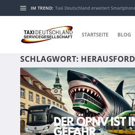
IM TREND:
Taxi Deutschland erweitert Smartphone-
STARTSEITE
BLOG
SCHLAGWORT:
HERAUSFOR