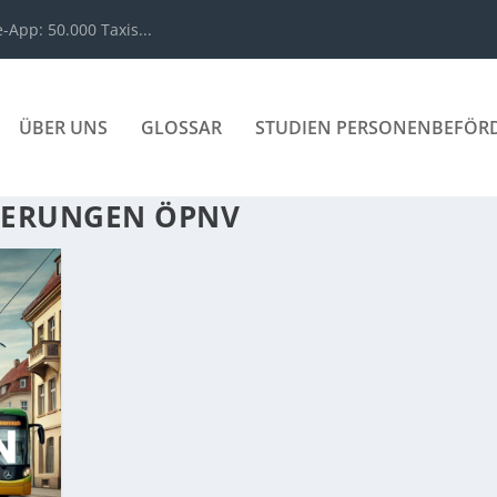
App: 50.000 Taxis...
ÜBER UNS
GLOSSAR
STUDIEN PERSONENBEFÖR
DERUNGEN ÖPNV