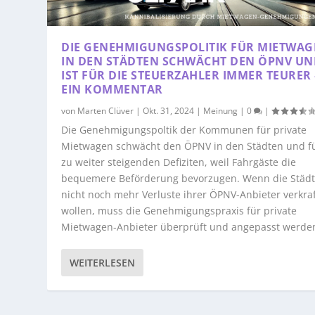
DIE GENEHMIGUNGSPOLITIK FÜR MIETWA
IN DEN STÄDTEN SCHWÄCHT DEN ÖPNV UN
IST FÜR DIE STEUERZAHLER IMMER TEURER 
EIN KOMMENTAR
von
Marten Clüver
|
Okt. 31, 2024
|
Meinung
|
0
|
Die Genehmigungspoltik der Kommunen für private
Mietwagen schwächt den ÖPNV in den Städten und f
zu weiter steigenden Defiziten, weil Fahrgäste die
bequemere Beförderung bevorzugen. Wenn die Städ
nicht noch mehr Verluste ihrer ÖPNV-Anbieter verkra
wollen, muss die Genehmigungspraxis für private
Mietwagen-Anbieter überprüft und angepasst werde
WEITERLESEN