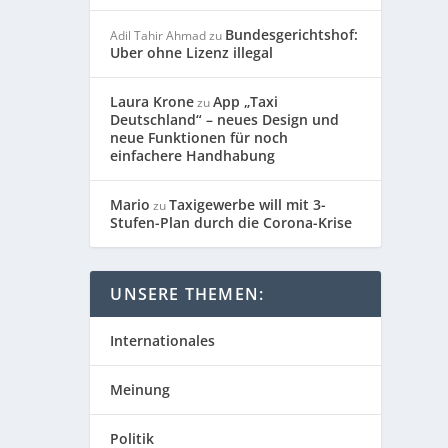
Bundesgerichtshof:
Adil Tahir Ahmad
zu
Uber ohne Lizenz illegal
Laura Krone
App „Taxi
zu
Deutschland“ – neues Design und
neue Funktionen für noch
einfachere Handhabung
Mario
Taxigewerbe will mit 3-
zu
Stufen-Plan durch die Corona-Krise
UNSERE THEMEN:
Internationales
Meinung
Politik