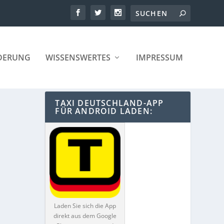
DERUNG
WISSENSWERTES
IMPRESSUM
TAXI DEUTSCHLAND-APP
FÜR ANDROID LADEN:
Laden Sie sich die App
direkt aus dem Google