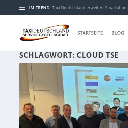
IM TREND:
Taxi Deutschland erweitert Smartphone-
STARTSEITE
BLOG
SCHLAGWORT:
CLOUD TSE