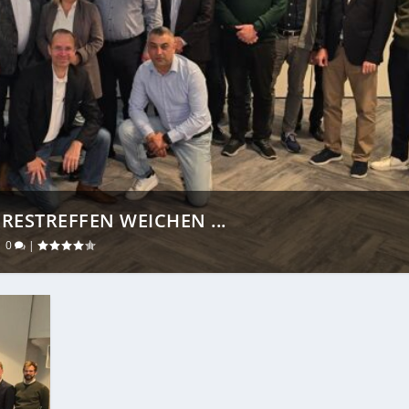
RESTREFFEN WEICHEN ...
|
0
|