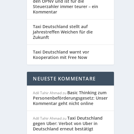
den ÖPNV und ist für die
Steuerzahler immer teurer – ein
Kommentar
Taxi Deutschland stellt auf
Jahrestreffen Weichen für die
Zukunft
Taxi Deutschland warnt vor
Kooperation mit Free Now
NEUESTE KOMMENTARE
Basic Thinking zum
Adil Tahir Ahmad
zu
Personenbeförderungsgesetz: Unser
Kommentar geht nicht online
Taxi Deutschland
Adil Tahir Ahmad
zu
gegen Uber: Verbot von Uber in
Deutschland erneut bestätigt