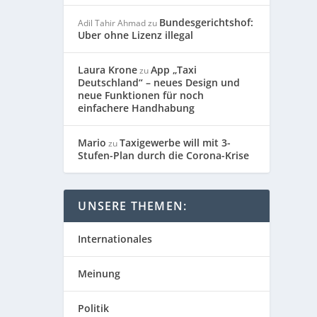
Bundesgerichtshof:
Adil Tahir Ahmad
zu
Uber ohne Lizenz illegal
Laura Krone
App „Taxi
zu
Deutschland“ – neues Design und
neue Funktionen für noch
einfachere Handhabung
Mario
Taxigewerbe will mit 3-
zu
Stufen-Plan durch die Corona-Krise
UNSERE THEMEN:
Internationales
Meinung
Politik