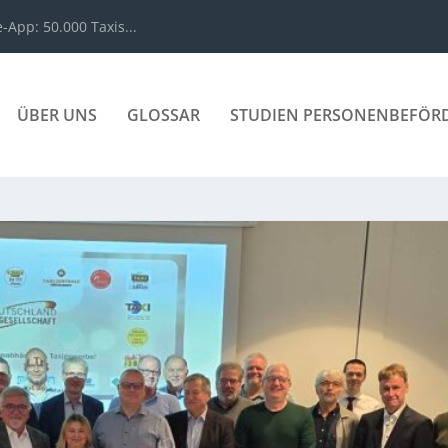
App: 50.000 Taxis...
ÜBER UNS
GLOSSAR
STUDIEN PERSONENBEFÖR